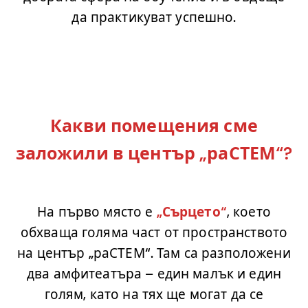
да практикуват успешно.
.
.
.
Какви помещения сме
заложили в център „раСТЕМ“?
.
На първо място е
„Сърцето“
, което
обхваща голяма част от пространството
на център „раСТЕМ“. Там са разположени
два амфитеатъра – един малък и един
голям, като на тях ще могат да се