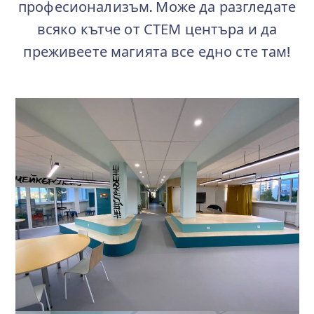
професионализъм. Може да разгледате
всяко кътче от СТЕМ центъра и да
преживеете магията все едно сте там!
.