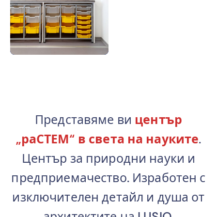
.
.
.
Представяме ви
център
„раСТЕМ“
в света на науките
.
Център за природни науки и
предприемачество. Изработен с
изключителен детайл и душа от
архитектите на LUSIO.