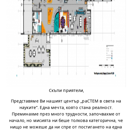
.
Скъпи приятели,
Представяме Ви нашият център „раСТЕМ в света на
науките“. Една мечта, която стана реалност.
Преминахме през много трудности, започвахме от
начало, но мисията ни беше толкова категорична, че
нищо не можеше да ни спре от постигането на една