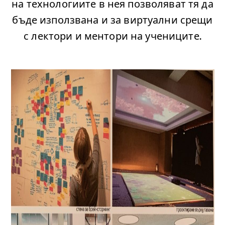
на технологиите в нея позволяват тя да
бъде използвана и за виртуални срещи
с лектори и ментори на учениците.
.