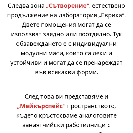
Следва зона
„Сътворение“
, естествено
продължение на лаборатория „Еврика“.
Двете помощения могат да се
използват заедно или поотделно. Тук
обзавеждането е с индивидуални
модулни маси, които са леки и
устойчиви и могат да се пренареждат
във всякакви форми.
.
След това ви представяме и
„Мейкърспейс“
пространството,
където кръстосваме аналоговите
занаятчийски работилници с