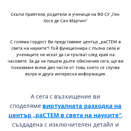
Скъпи приятели, родители и ученици на 90 СУ „Ген.
Хосе де Сан Мартин“
.
С голяма гордост Ви представяме център „раСТЕМ в
света на науките“! Той функционира с пълна сила и
учениците не искат да си тръгват след края на
часовете. За да не пишем дълги обяснения сега, ще ви
показваме всеки ден части от това, което се случва
вътре и друга интересна информация.
.
А сега с възхищение ви
споделяме
виртуалната разходка на
център „раСТЕМ в света на науките“
,
създадена с изключителен детайл и