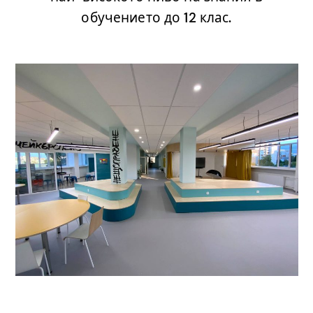
обучението до 12 клас.
.
.
.