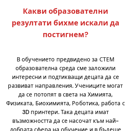
Какви образователни
резултати бихме искали да
постигнем?
.
В обучението предвидено за СТЕМ
образователна среда сме заложили
интересни и подтикващи децата да се
развиват направления. Учениците могат
да се потопят в света на Химията,
Физиката, Биохимията, Роботика, работа с
3D принтери. Така децата имат
възможността да се насочат към най-
добрата сфера на обучение и в бъдеще