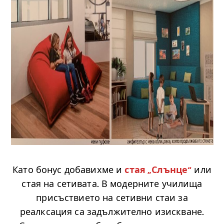
.
Като бонус добавихме и
стая „Слънце“
или
стая на сетивата. В модерните училища
присъствието на сетивни стаи за
реалксация са задължително изискване.