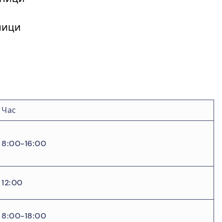
ници
Час
8:00-16:00
12:00
8:00-18:00