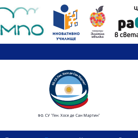
90. СУ "Ген. Хосе де Сан Мартин"