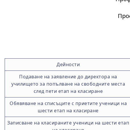
Про
.
Дейности
Подаване на заявление до директора на
училището за попълване на свободните места
след пети етап на класиране
Обявяване на списъците с приетите ученици на
шести етап на класиране
Записване на класираните ученици на шести етап