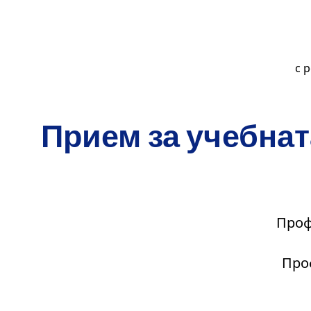
.
с 
.
Прием за учебнат
Проф
Про
.