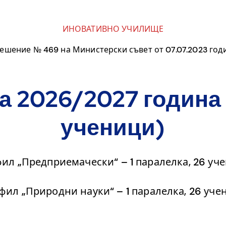
ИНОВАТИВНО УЧИЛИЩЕ
решение № 469 на Министерски съвет от 07.07.2023 год
а 2026/2027 година 
ученици)
ил „Предприемачески“ – 1 паралелка, 26 уч
фил „Природни науки“ – 1 паралелка, 26 уче