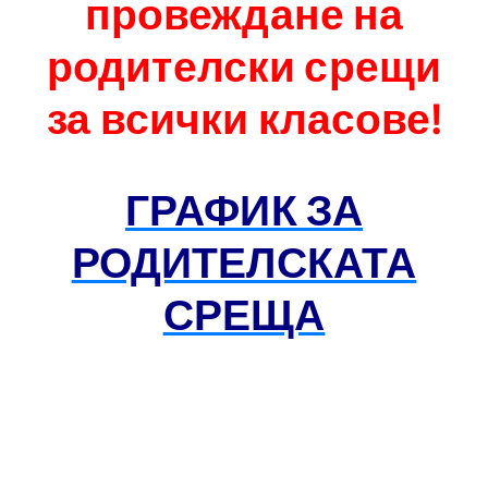
провеждане на
родителски срещи
за всички класове!
.
ГРАФИК ЗА
РОДИТЕЛСКАТА
СРЕЩА
.
.
.