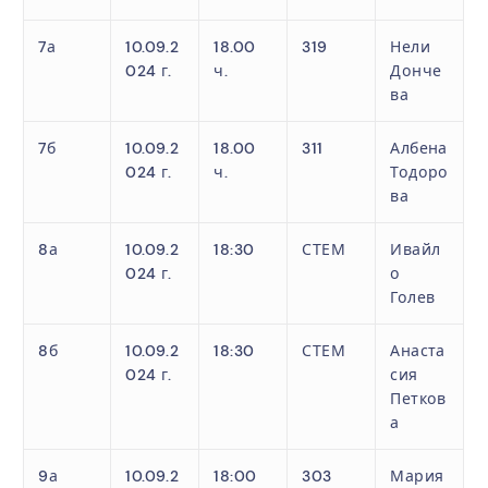
7а
10.09.2
18.00
319
Нели
024 г.
ч.
Донче
ва
7б
10.09.2
18.00
311
Албена
024 г.
ч.
Тодоро
ва
8а
10.09.2
18:30
СТЕМ
Ивайл
024 г.
о
Голев
8б
10.09.2
18:30
СТЕМ
Анаста
024 г.
сия
Петков
а
9а
10.09.2
18:00
303
Мария