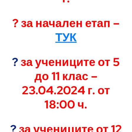
.
? за начален етап –
ТУК
.
?
за учениците от 5
до 11 клас –
23.04.2024 г. от
18:00 ч.
.
?
за учениците от 12