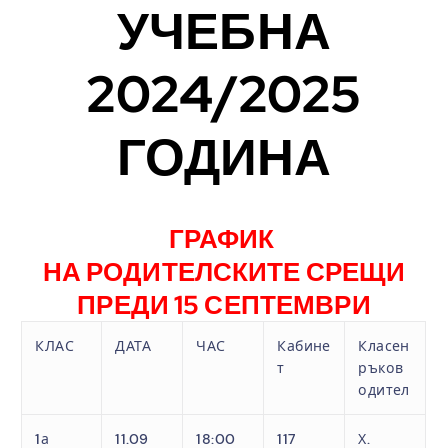
УЧЕБНА
2024/2025
ГОДИНА
.
ГРАФИК
НА РОДИТЕЛСКИТЕ СРЕЩИ
ПРЕДИ 15 СЕПТЕМВРИ
КЛАС
ДАТА
ЧАС
Кабине
Класен
т
ръков
одител
1а
11.09
18:00
117
Х.