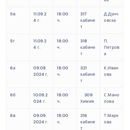
5в
11.09.2
18:00
317
Д.Дунч
4 г.
ч.
кабине
овска
т
5г
11.09.2
18:00
318
П.
4 г.
ч.
кабине
Петров
т
а
6а
09.09.
18:00
321
К.Иван
2024 г.
ч.
кабине
ова
т
6б
10.09.2
18:00
309
С.Мано
024 г.
ч.
Химия
лова
6в
09.09.
18:00
316
Т.Марк
2024 г.
ч.
кабине
ова
т