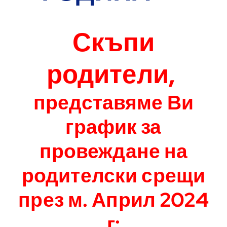
.
Скъпи
родители,
представяме Ви
график за
провеждане на
родителски срещи
през м. Април 2024
г: