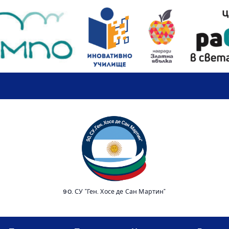
90. СУ "Ген. Хосе де Сан Мартин"