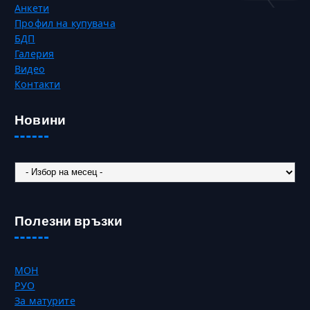
Анкети
Профил на купувача
БДП
Галерия
Видео
Контакти
Новини
Новини
Полезни връзки
МОН
РУО
За матурите