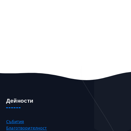
Дейности
Събития
Благотворителност