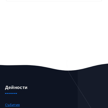
Дейности
Събития