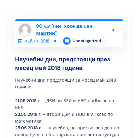
90 СУ "Ген. Хосе де Сан
Мартин"
Uncategorized
май, пт, 2018
Неучебни дни, предстоящи през
месец май 2018 година
Неучебни дни предстоящи за месец май 2018
година:
21.05.2018 г.
– ДЗИ по БЕЛ и НВО в VII клас по
БЕЛ
23.05.2018 г.
– втори ДЗИ и НВО в VII клас по
математика
25.05.2018 г.
– неучебен, но присъствен ден по
повод Деня на българската просвета и култура