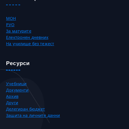
МОН
РУО
За матурите
Електронен дневник
На училище без тежест
Ресурси
Учебници
Документи
Архив
Други
Делегиран бюджет
Защита на личните данни