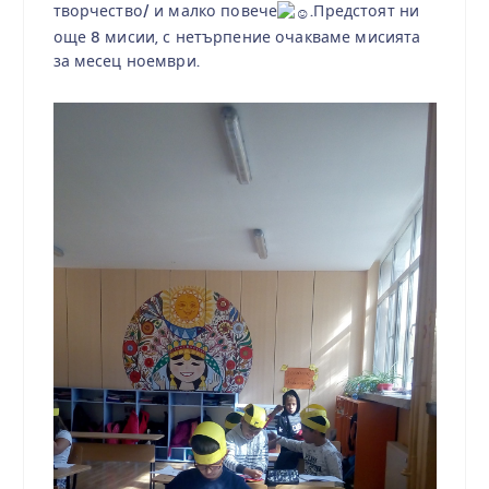
творчество/ и малко повече
.Предстоят ни
още 8 мисии, с нетърпение очакваме мисията
за месец ноември.