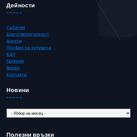
Дейности
Събития
Благотворителност
Анкети
Профил на купувача
БДП
Галерия
Видео
Контакти
Новини
Новини
Полезни връзки