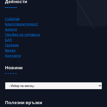
Дейности
Събития
Благотворителност
Анкети
Профил на купувача
БДП
Галерия
Видео
Контакти
Новини
Новини
Полезни връзки