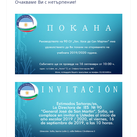
Очакваме Ви с нетърпение!