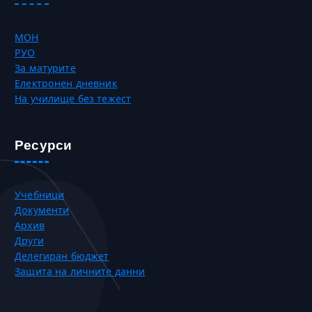
МОН
РУО
За матурите
Електронен дневник
На училище без тежест
Ресурси
Учебници
Документи
Архив
Други
Делегиран бюджет
Защита на личните данни