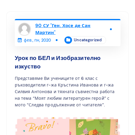
90 СУ "Ген. Хосе де Сан
Мартин"
Uncategorized
фев., пн, 2020
Урок по БЕЛ и Изобразително
изкуство
Представяме Ви учениците от 6 клас с
ръководители г-жа Кръстина Иванова и г-жа
Силвия Антонова и тяхната съвместна работа
на тема “Моят любим литературен герой” с
мото “Следва продължение от читателя”.