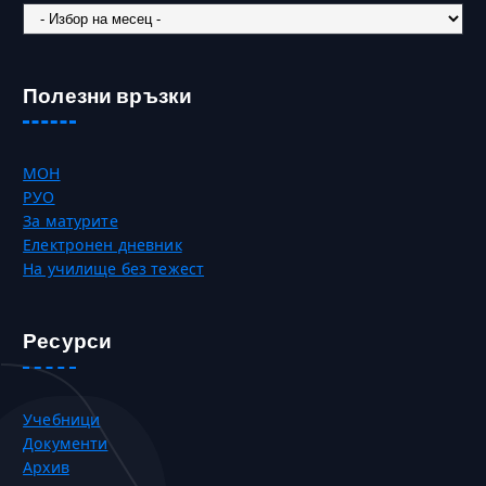
Новини
Полезни връзки
МОН
РУО
За матурите
Електронен дневник
На училище без тежест
Ресурси
Учебници
Документи
Архив