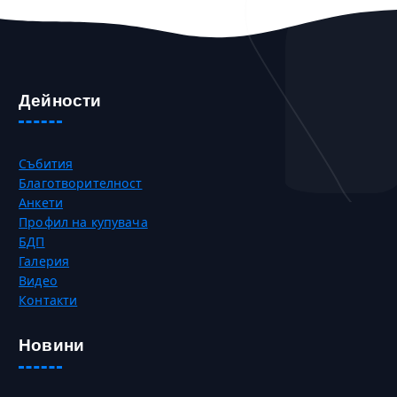
Дейности
Събития
Благотворителност
Анкети
Профил на купувача
БДП
Галерия
Видео
Контакти
Новини