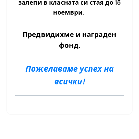
залепи в класната си стая до 15
ноември.
Предвидихме и награден
фонд.
Пожелаваме успех на
всички!