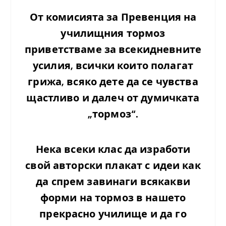
От комисията за Превенция на
училищния тормоз
приветстваме за всекидневните
усилия, всички които полагат
грижа, всяко дете да се чувства
щастливо и далеч от думичката
„тормоз“.
Нека всеки клас да изработи
свой авторски плакат с идеи как
да спрем завинаги всякакви
форми на тормоз в нашето
прекрасно училище и да го