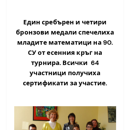
Един сребърен и четири
бронзови медали спечелиха
младите математици на 90.
СУ от есенния кръг на
турнира. Всички 64
участници получиха
сертификати за участие.