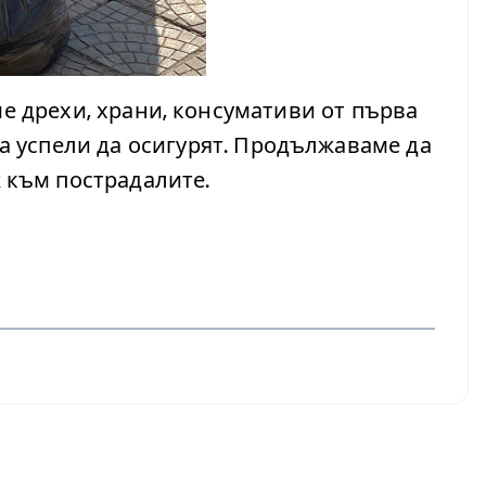
е дрехи, храни, консумативи от първа
са успели да осигурят. Продължаваме да
 към пострадалите.