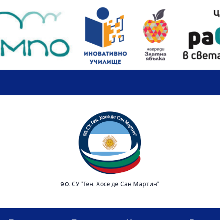
90. СУ "Ген. Хосе де Сан Мартин"