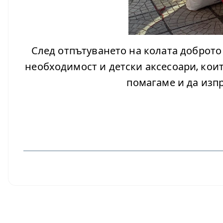
След отпътуването на колата доброто
необходимост и детски аксесоари, коит
помагаме и да изп