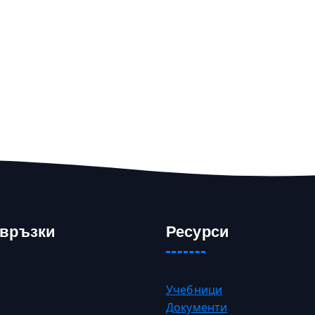
 връзки
Ресурси
Учебници
Документи