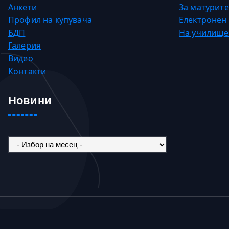
Анкети
За матурите
Профил на купувача
Електронен
БДП
На училище
Галерия
Видео
Контакти
Новини
Новини