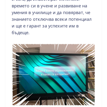
времето си в учене и развиване на
умения в училище и да повярват, че
знанието отключва всеки потенциал
и ще е гарант за успехите им в
бъдеще.