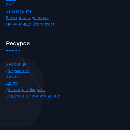
РУО
За матурите
Електронен дневник
На училище без тежест
Ресурси
Учебници
Документи
Архив
Други
Делегиран бюджет
Защита на личните данни