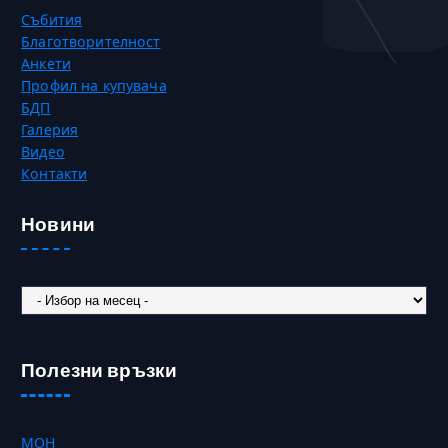
Събития
Благотворителност
Анкети
Профил на купувача
БДП
Галерия
Видео
Контакти
Новини
Новини
Полезни връзки
МОН