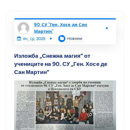
90 СУ "Ген. Хосе де Сан
Мартин"
Новини
ян., ср, 2025
Изложба „Снежна магия“ от
учениците на 90. СУ „Ген. Хосе де
Сан Мартин“