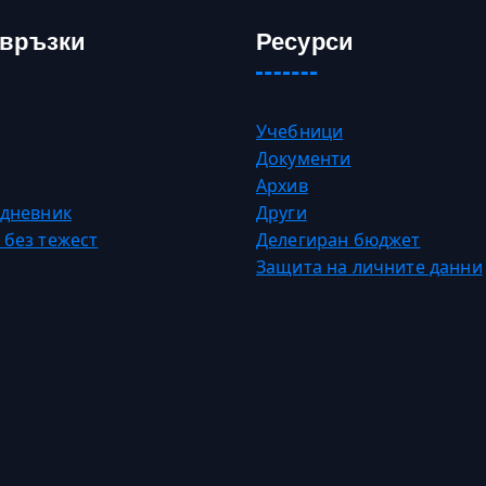
 връзки
Ресурси
Учебници
Документи
Архив
 дневник
Други
 без тежест
Делегиран бюджет
Защита на личните данни