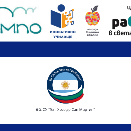
90. СУ "Ген. Хосе де Сан Мартин"