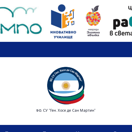
90. СУ "Ген. Хосе де Сан Мартин"