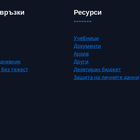
 връзки
Ресурси
Учебници
Документи
Архив
 дневник
Други
 без тежест
Делегиран бюджет
Защита на личните данни