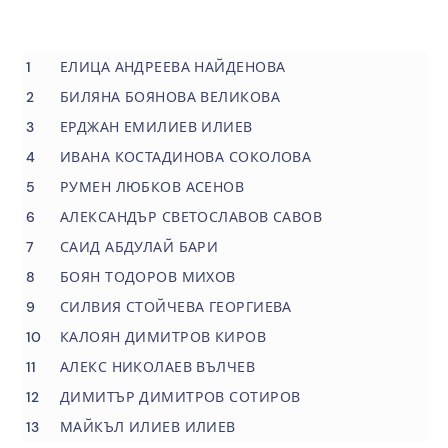
1
ЕЛИЦА АНДРЕЕВА НАЙДЕНОВА
2
БИЛЯНА БОЯНОВА ВЕЛИКОВА
3
ЕРДЖАН ЕМИЛИЕВ ИЛИЕВ
4
ИВАНА КОСТАДИНОВА СОКОЛОВА
5
РУМЕН ЛЮБКОВ АСЕНОВ
6
АЛЕКСАНДЪР СВЕТОСЛАВОВ САВОВ
7
САИД АБДУЛАЙ БАРИ
8
БОЯН ТОДОРОВ МИХОВ
9
СИЛВИЯ СТОЙЧЕВА ГЕОРГИЕВА
10
КАЛОЯН ДИМИТРОВ КИРОВ
11
АЛЕКС НИКОЛАЕВ ВЪЛЧЕВ
12
ДИМИТЪР ДИМИТРОВ СОТИРОВ
13
МАЙКЪЛ ИЛИЕВ ИЛИЕВ