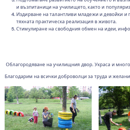
и възпитаници на училището, както и популяриз
Издирване на талантливи младежи и девойки и п
тяхната практическа реализация в живота.
Стимулиране на свободния обмен на идеи, инфо
Облагородяване на училищния двор. Украса и много 
Благодарим на всички доброволци за труда и желани