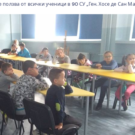
се ползва от всички ученици в 90 СУ „Ген. Хосе де Сан М