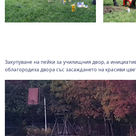
Закупуване на пейки за училищния двор, а инициативат
облагородиха двора със засаждането на красиви цве