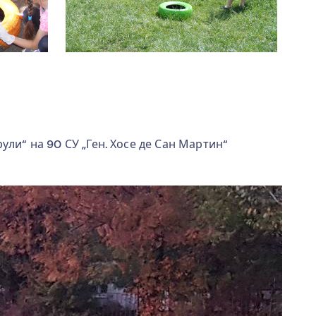
ули“ на 90 СУ „Ген. Хосе де Сан Мартин“