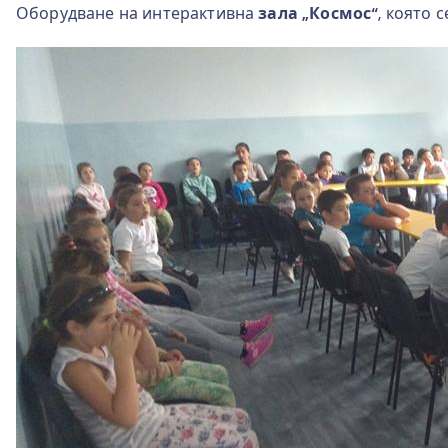
Оборудване на интерактивна
зала „Космос“
, която 