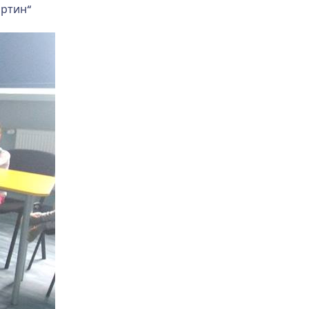
артин“