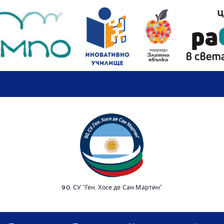
90. СУ "Ген. Хосе де Сан Мартин"