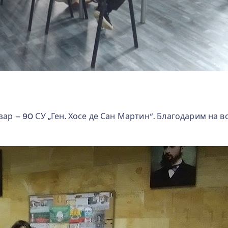
ар – 90 СУ „Ген. Хосе де Сан Мартин“. Благодарим на в