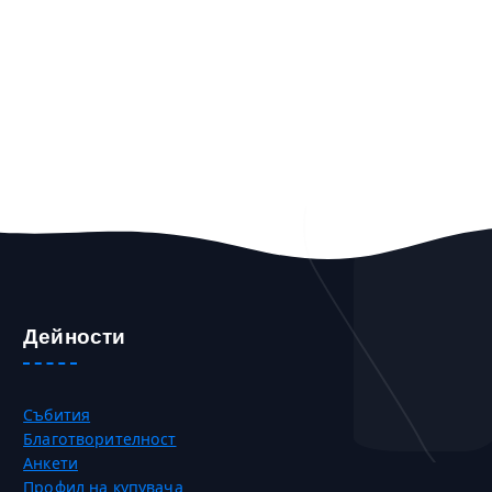
Дейности
Събития
Благотворителност
Анкети
Профил на купувача