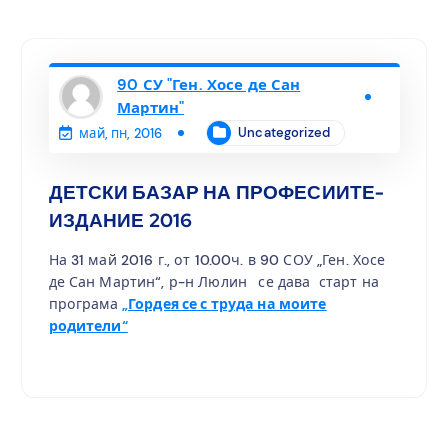
90 СУ "Ген. Хосе де Сан
Мартин"
Uncategorized
май, пн, 2016
ДЕТСКИ БАЗАР НА ПРОФЕСИИТЕ-
ИЗДАНИЕ 2016
На 31 май 2016 г., от 10.00ч. в 90 СОУ „Ген. Хосе
де Сан Мартин“, р-н Люлин
се дава старт на
програма
„Гордея се с труда на моите
родители“