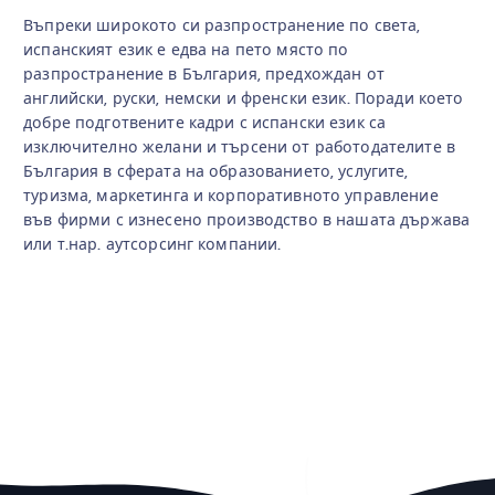
Въпреки широкото си разпространение по света,
испанският език е едва на пето място по
разпространение в България, предхождан от
английски, руски, немски и френски език. Поради което
добре подготвените кадри с испански език са
изключително желани и търсени от работодателите в
България в сферата на образованието, услугите,
туризма, маркетинга и корпоративното управление
във фирми с изнесено производство в нашата държава
или т.нар. аутсорсинг компании.