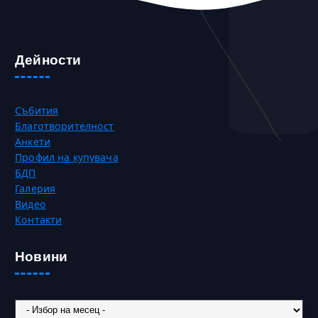
Дейности
Събития
Благотворителност
Анкети
Профил на купувача
БДП
Галерия
Видео
Контакти
Новини
Новини