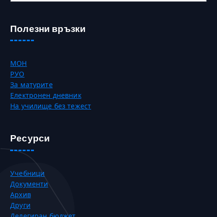
Полезни връзки
МОН
РУО
За матурите
Електронен дневник
На училище без тежест
Ресурси
Учебници
Документи
Архив
Други
Делегиран бюджет