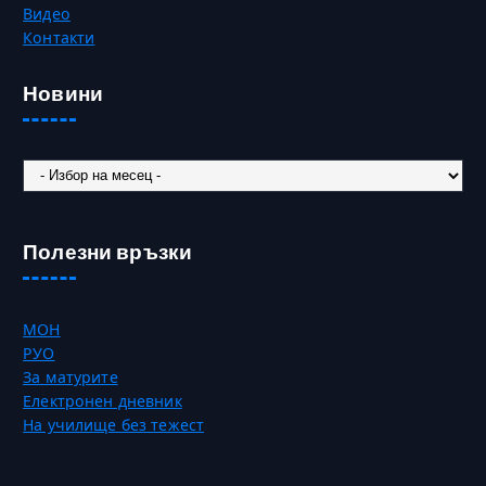
Видео
Контакти
Новини
Новини
Полезни връзки
МОН
РУО
За матурите
Електронен дневник
На училище без тежест