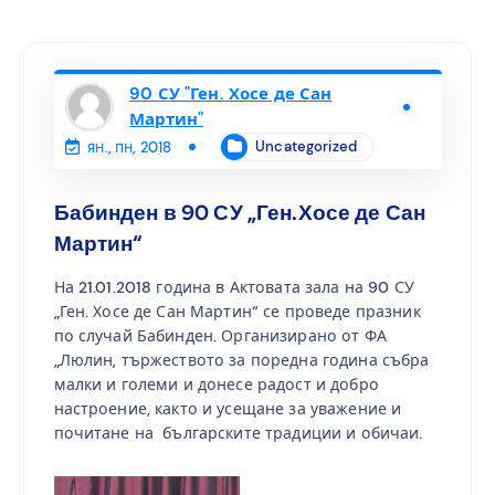
90 СУ "Ген. Хосе де Сан
Мартин"
Uncategorized
ян., пн, 2018
Бабинден в 90 СУ „Ген.Хосе де Сан
Мартин“
На 21.01.2018 година в Актовата зала на 90 СУ
„Ген. Хосе де Сан Мартин“ се проведе празник
по случай Бабинден. Организирано от ФА
„Люлин, тържеството за поредна година събра
малки и големи и донесе радост и добро
настроение, както и усещане за уважение и
почитане на българските традиции и обичаи.