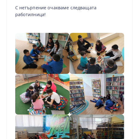
С нетърпение очакваме следващата
работилница!