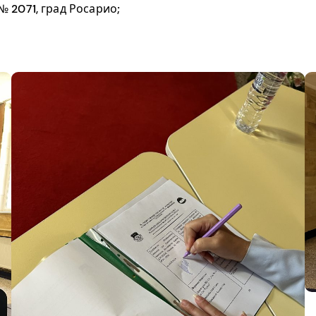
 2071, град Росарио;