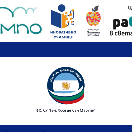
90. СУ "Ген. Хосе де Сан Мартин"